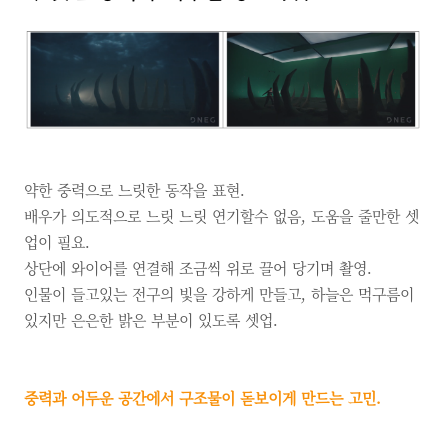
약한 중력으로 느릿한 동작을 표현.
배우가 의도적으로 느릿 느릿 연기할수 없음, 도움을 줄만한 셋
업이 필요.
상단에 와이어를 연결해 조금씩 위로 끌어 당기며 촬영.
인물이 들고있는 전구의 빛을 강하게 만들고, 하늘은 먹구름이
있지만 은은한 밝은 부분이 있도록 셋업.
중력과 어두운 공간에서 구조물이 돋보이게 만드는 고민.