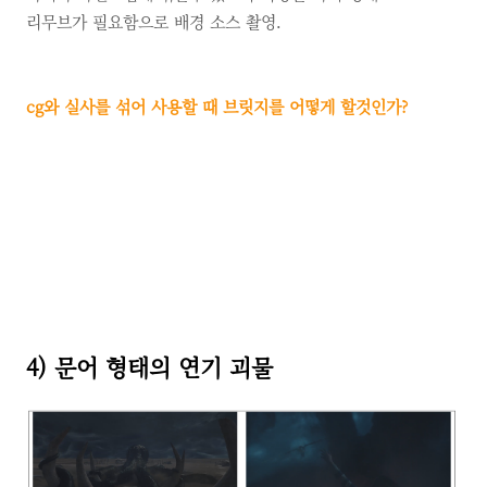
리무브가 필요함으로 배경 소스 촬영.
cg와 실사를 섞어 사용할 때 브릿지를 어떻게 할것인가?
4) 문어 형태의 연기 괴물