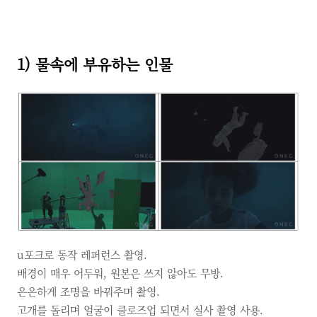
1) 물속에 부유하는 인물
u포크로 동작 레퍼런스 촬영.
배경이 매우 어두워, 원본은 쓰지 않아도 무방.
은은하게 조명을 바꿔주며 촬영.
고개를 돌리며 얼굴이 클로즈업 되면서 실사 촬영 사용.