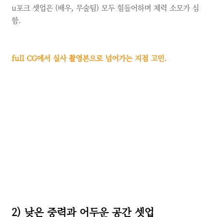
u포크 셋업은 (배우, 무술팀) 모두 힘들어하며 체력 소모가 심
함.
full CG에서 실사 촬영본으로 넘어가는 지점 고민.
2) 낮은 중력과 어두운 공간 셋업