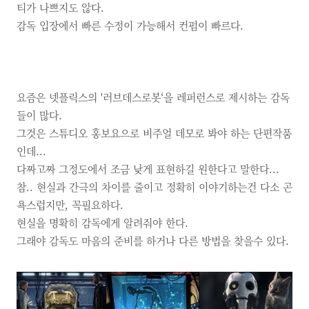
티가 나쁘지도 않다.
감독 입장에서 빠른 수정이 가능해서 컨펌이 빠르다.
요즘은 넷플릭스의
'러브데스로봇‘을 레퍼런스로 제시하는 감독
들이 많다.
그것은 스튜디오 홍보요으로 비주얼 데모로 봐야 하는 단편작품
인데...
다짜고짜 그정도에서 조금 낮게 표현하길 원한다고 말한다...
참..
현실과 간극의 차이를 줄이고 정확히 이야기하는건 다소 곤
욕스럽지만,
꼭필요하다.
현실을 명확히 감독에게 알려줘야 한다.
그래야 감독도 마음의 준비를 하거나 다른 방법을 찾을수 있다.