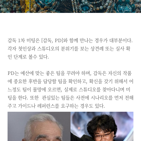
감독
1차 미팅은
[감독, PD]와 함께 만나는 경우가 대부분이다.
각자 첫인상과 스튜디오의 분위기를 보는 상견례 또는 실사 확
인 단계로 볼수 있다.
PD는 예산에 맞는 좋은 팀을 꾸려야 하며,
감독은 자신의 작품
에 중요한 후반을 담당할 팀을 확인하고,
확신을 갖기 위해서 어
느정도 팀이 물망에 오르면,
실제로 스튜디오를 찾아다니며 미
팅을 한다.
또한
관심있는 팀들은 사전에 시나리오를 먼저 전해
주고 가이드나 레퍼런스를 요구하는 경우도 있다.