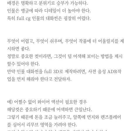
배경은 명확하고 분위기로 승부가 가능하다.
인물은 앵글에 따라 디테일이 더 높아야 한다.
특히
full cg
인물의 대화씬은 굉장히 어렵다.
무엇이 어렵고,
무엇이 쉬우며,
무엇이 작품에 더 어울릴지를 제
시하면 좋다.
정말로 중요한 컷이라면,
그것이 덜 어색해 보이는 방법을 제시
할수 있어야 한다.
만약 인물 대화씬을 full 3D로 제작하려면, 사전 음성 ADR작
업을 먼저 해줘야 한다고 전달하자.
예)
어쩔수 없이 와이어 액션이 필요한 경우
해당컷은 중요하기 때문에 어색하면 큰일난다.
그렇기 때문에 톤을 조금 눌러주고, 앞쪽에 먼지와 렌즈플레어
를 심어서 리무브 영역을 가려야 한다.