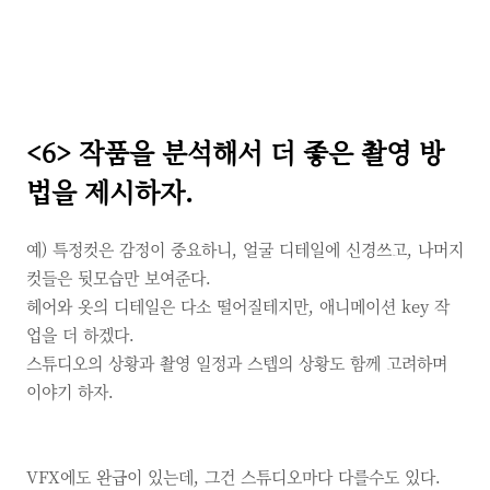
<6>
작품을 분석해서 더 좋은 촬영 방
법을 제시하자.
예)
특정컷은 감정이 중요하니,
얼굴 디테일에 신경쓰고,
나머지
컷들은 뒷모습만 보여준다.
헤어와 옷의 디테일은 다소 떨어질테지만,
애니메이션
key
작
업을 더 하겠다.
스튜디오의 상황과 촬영 일정과 스텝의 상황도 함께 고려하며
이야기 하자.
VFX에도 완급이 있는데,
그건 스튜디오마다 다를수도 있다.