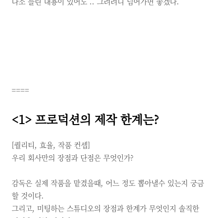
다소 틀린 내용이 있어도 .. 그려려니 넘어가면 좋겠다.
====
<1>
프로덕션의 제작 한계는?
[퀄리티,
효율,
작품 컨셉]
우리 회사만의 장점과 단점은 무엇인가?
감독은 실제 작품을 맡겼을때,
어느 정도 뽑아낼수 있는지 궁금
할 것이다.
그리고,
미팅하는 스튜디오의 장점과 한계가 무엇인지 솔직한