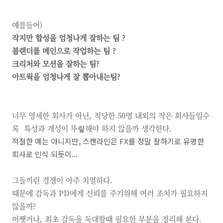
예를들어)
작지만 합성을 엄청나게 잘하는 팀
?
블랜더를 메인으로 작업하는 팀
?
크리처와 모션을 잘하는 팀?
아트웍을 엄청나게 잘 뽑아내는팀?
너무 영세한 회사가 아닌,
적당한
50명 내외의 작은 회사들일수
록 특성과 개성이 뚜렿해야 하지 않을까 생각한다.
적절한 예는 아니지만, 스캔라인은 FX를 정말 잘하기로 유명한
회사로 인식 되듯이...
그들끼린 경쟁이 아주 치열하다.
때문에 감독과
PD에게 신뢰를 주기위해 여러 조치가 필요하지
않을까?
어쨋거나,
최초 감독을 독대할때 필요한 부분을 정리해 본다.