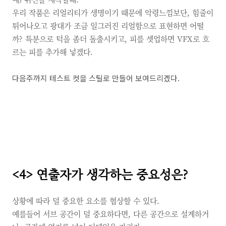
우리 작품은 리얼리티가 생명이기 때문에 악령느낌보단,
힘줄이
튀어나오고 광대가 조금 일그러진 리얼함으로 표현하면 어떨
까?
특분으로 턱을 좀더 돌출시키고,
피를 셋업하면
VFX로 흐
르는 피를 추가해 넣겠다.
다음주까지 테스트 컷을 스틸로 만들어 보여드리겠다.
<4>
연출자가 생각하는 중요성은?
상황에 따라 덜 중요한 요소를 협상할 수 있다.
예를들어 서브 공간이 덜 중요하다면,
다른 공간으로 설계하거