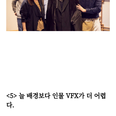
<5>
늘 배경보다 인물
VFX가 더 어렵
다.