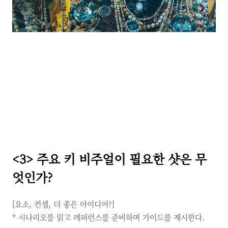
<3>
주요 키 비주얼이 필요한 샷은 무
엇인가?
[요소,
컨셉,
더 좋은 아이디어?]
*
시나리오를 읽고 레퍼런스를 준비하며 가이드를 제시한다.