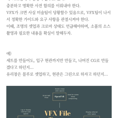
충분하고 명확한 사전 합의를 이뤄내야 한다.
VFX가 크면 사실 미술팀이 당황할수 있음으로, VFX팀이 나서
서 정확한 가이드와 요구 사항을 관절시켜야 한다.
이때,
조명의 셋업과 크로마 상태도 언급해야하며,
소품의 소스
촬영과 필요한 내용을 확실이 말해두자.
예)
세트를 만들어도, 입구 현관까지만 만들고, 나머진 CG로 만들
겠다고 하던지...
유리창은 블루로 셋업하고, 현관은 그린으로 하자고 하던지...