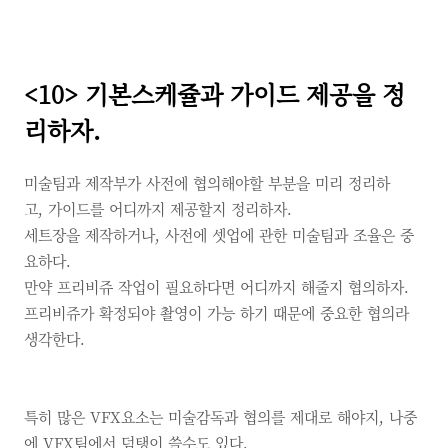
<10>
기본스케쥴과 가이드 제공을 정
리하자.
미술팀과 제작부가 사전에 협의해야할 부분을 미리 정리하
고,
가이드를 어디까지 제공할지 정리하자.
세트장을 제작하거나,
사전에 셋업에 관한 미술팀과 조율은 중
요하다.
만약 프리비쥬 작업이 필요하다면 어디까지 해줄지 협의하자.
프리비쥬가 확정되야 촬영이 가능 하기 때문에 중요한 협의라
생각한다.
특히 많은
VFX요소는 미술감독과 협의를 제대로 해야지,
나중
에
VFX팀에서 덤탱이 쓸수도 있다.