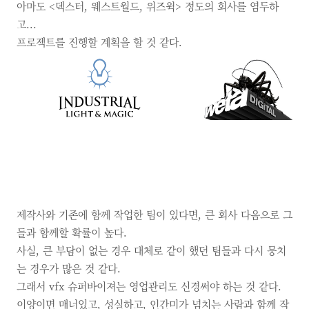
아마도
<덱스터,
웨스트월드,
위즈윅>
정도의 회사를 염두하
고...
프로젝트를 진행할 계획을 할 것 같다.
제작사와 기존에 함께 작업한 팀이 있다면,
큰 회사 다음으로 그
들과 함께할 확률이 높다.
사실,
큰 부담이 없는 경우 대체로 같이 했던 팀들과 다시 뭉치
는 경우가 많은 것 같다.
그래서
vfx
슈퍼바이져는 영업관리도 신경써야 하는 것 같다.
이양이면 매너있고,
성실하고,
인간미가 넘치는 사람과 함께 작