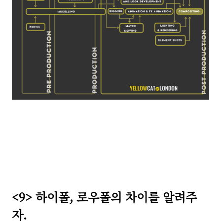
<9>
하이폴,
로우폴의 차이를 알려주
자.