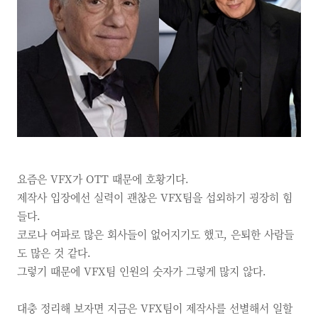
요즘은
VFX가
OTT
때문에 호황기다.
제작사 입장에선 실력이 괜찮은
VFX팀을 섭외하기 굉장히 힘
들다.
코로나 여파로 많은 회사들이 없어지기도 했고,
은퇴한 사람들
도 많은 것 같다.
그렇기 때문에
VFX팀 인원의 숫자가 그렇게 많지 않다.
대충 정리해 보자면 지금은
VFX팀이 제작사를 선별해서 일할