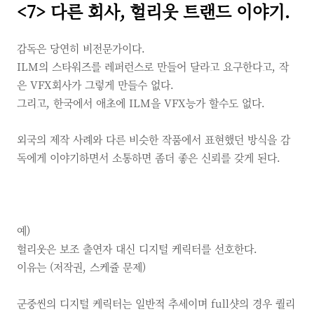
<7>
다른 회사,
헐리웃 트랜드 이야기.
감독은 당연히 비전문가이다.
ILM의 스타워즈를 레퍼런스로 만들어 달라고 요구한다고, 작
은 VFX회사가 그렇게 만들수 없다.
그리고, 한국에서 애초에 ILM을 VFX능가 할수도 없다.
외국의 제작 사례와 다른 비슷한 작품에서 표현했던 방식을 감
독에게 이야기하면서 소통하면 좀더 좋은 신뢰를 갖게 된다.
예)
헐리웃은 보조 출연자 대신 디지털 케릭터를 선호한다.
이유는
(저작권,
스케쥴 문제)
군중씬의 디지털 케릭터는 일반적 추세이며
full샷의 경우 퀄리