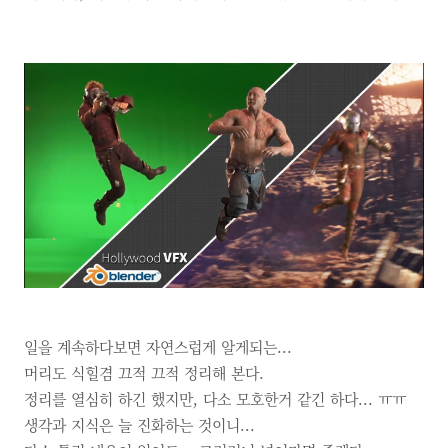
일을 계속하다보면 자연스럽게 알게되는...
머리도 식힐겸 끄적 끄적 정리해 본다.
정리를 열심히 하긴 했지만,
다소 모호한거 같긴 하다...
ㅠㅠ
생각과 지식은 늘 진화하는 것이니...