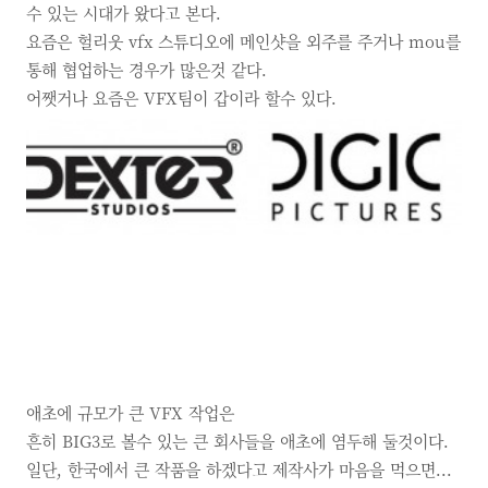
수 있는 시대가 왔다고 본다.
요즘은 헐리웃 vfx 스튜디오에 메인샷을 외주를 주거나 mou를
통해 협업하는 경우가 많은것 같다.
어쨋거나 요즘은 VFX팀이 갑이라 할수 있다.
애초에 규모가 큰
VFX
작업은
흔히
BIG3로 볼수 있는 큰 회사들을 애초에 염두해 둘것이다.
일단,
한국에서 큰 작품을 하겠다고 제작사가 마음을 먹으면...