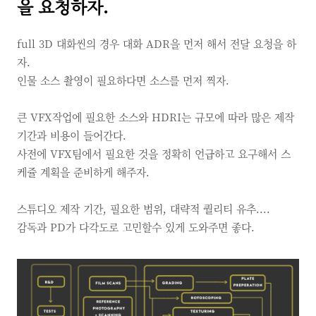
을 요청하자.
full 3D
대화씬의 경우 대화
ADR을 먼저 해서 전달 요청을 하
자.
인물 소스 촬영이 필요하다면 소스를 먼저 찍자.
큰
VFX작업에 필요한 소스와
HDRI는 규모에 따라 많은 제작
기간과 비용이 들어간다.
사전에
VFX팀에서 필요한 것을 정확히 언급하고 요구해서 스
케쥴 계획을 준비하게 해주자.
스튜디오 제작 기간,
필요한 범위,
대략적 퀄리티 유추....
감독과
PD가 다각도로 고민할수 있게 도와주면 좋다.