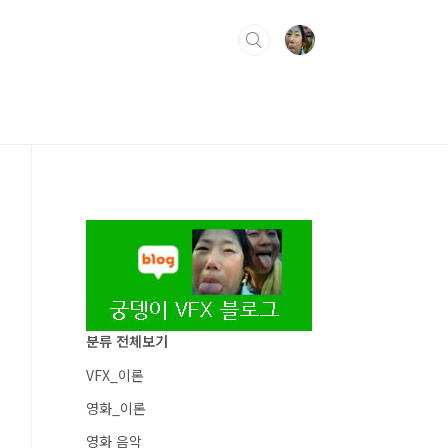
분류 전체보기
VFX_이론
영화_이론
영화 음악