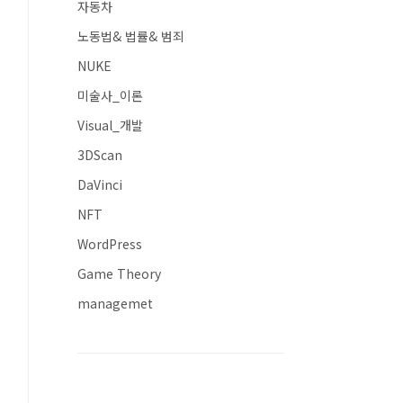
자동차
노동법& 법률& 범죄
NUKE
미술사_이론
Visual_개발
3DScan
DaVinci
NFT
WordPress
Game Theory
managemet