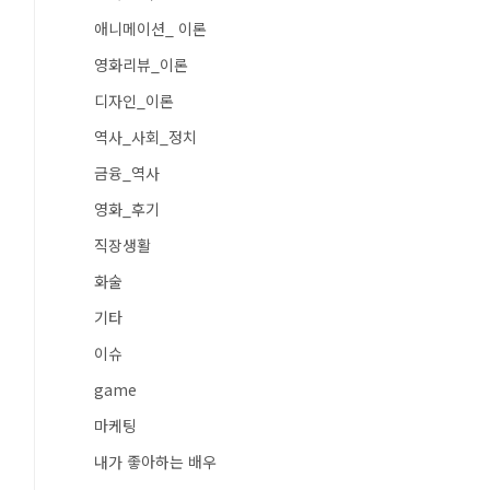
애니메이션_ 이론
영화리뷰_이론
디자인_이론
역사_사회_정치
금융_역사
영화_후기
직장생활
화술
기타
이슈
game
마케팅
내가 좋아하는 배우