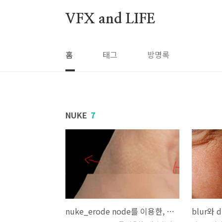
본문 바로가기
VFX and LIFE
홈
태그
방명록
NUKE
7
nuke_erode node를 이용한, 엣지 확장 방법