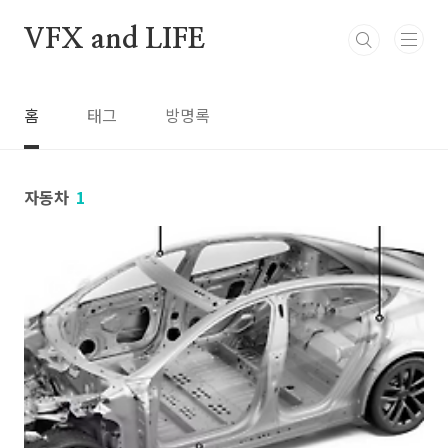
본문 바로가기
VFX and LIFE
홈
태그
방명록
자동차
1