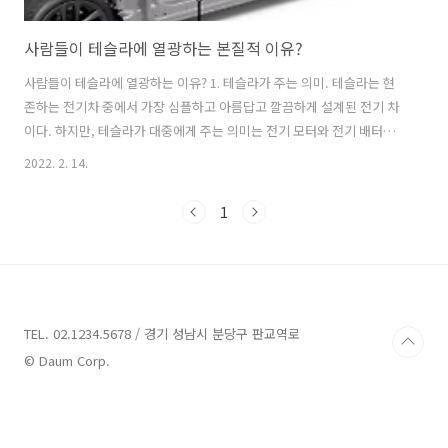
사람들이 테슬라에 열광하는 본질적 이유?
사람들이 테슬라에 열광하는 이유? 1. 테슬라가 주는 의미. 테슬라는 현
존하는 전기차 중에서 가장 심플하고 아름답고 깔끔하게 설계된 전기 차
이다. 하지만, 테슬라가 대중에게 주는 의미는 전기 모터와 전기 배터리
로 운영되는 단순한 전기차 이상을 의미한다. 업계 최초라는 타이틀도 있
2022. 2. 14.
고, 전기차 분야의 가장 선구자로 꼽히며, 그들이 추구하는 것은 ‘자율주
행‘ 능력에 대한 기술력 확보에 있다. 2. 테슬라가 추구하는 자율주행 구
1
매하는 모든 테슬라 차량에는 자율주행 기술인 ’ 오토파일럿’이 탑재되어
있다. 여기에 900만 원을 추가 부담하면, 그것보다 더 완성된 자율주행이
가능한 FSD를 탑재할 수 있다. 테슬라는 자율주행이 강점이지만, 무서운
점은 효율적인 시스템을 구축하고 있기 때문이다.테슬라 효율의 끝은
적..
TEL. 02.1234.5678 / 경기 성남시 분당구 판교역로
© Daum Corp.