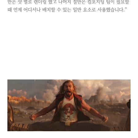
반은 샷 별로 렌더링 했고 나머지 절반은 컴포지팅 팀이 필요할
때 언제 어디서나 배치할 수 있는 일반 요소로 사용했습니다.”