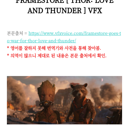
AND THUNDER ] VFX
본문출처 =
https://www.vfxvoice.com/framestore-goes-t
o-war-for-thor-love-and-thunder/
* 영어를 잘하지 못해 번역기와 사전을 통해 찾아봄.
* 의역이 많으니 제대로 된 내용은 본문 출처에서 확인.