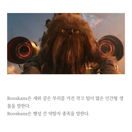
Booskans은 새와 같은 부리를 가진 작고 털이 많은 인간형 생
물을 말한다.
Booskans은 행성 간 약탈자 종족을 말한다.