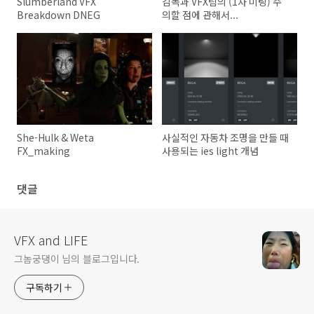
Slumberland VFX
감독과 VFX팀의 (1차 미팅) 주
Breakdown DNEG
의할 점에 관해서...
She-Hulk & Weta
사실적인 자동차 조명을 만들 때
FX_making
사용되는 ies light 개념
댓글
VFX and LIFE
그놈궁댕이 님의 블로그입니다.
구독하기