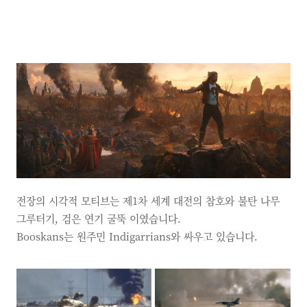
전장의 시각적 모티브는 제1차 세계 대전의 참호와 불탄 나무
그루터기, 검은 연기 굴뚝 이였습니다.
Booskans는 원주민 Indigarrians와 싸우고 있습니다.