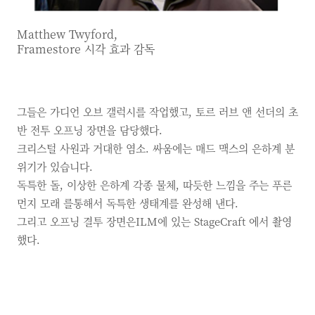
Matthew Twyford,
Framestore 시각 효과 감독
그들은 가디언 오브 갤럭시를 작업했고, 토르 러브 앤 선더의 초
반 전투 오프닝 장면을 담당했다.
크리스털 사원과 거대한 염소. 싸움에는 매드 맥스의 은하계 분
위기가 있습니다.
독특한 돌, 이상한 은하계 각종 물체, 따듯한 느낌을 주는 푸른
먼지 모래 를통해서 독특한 생태계를 완성해 낸다.
그리고 오프닝 결투 장면은ILM에 있는 StageCraft 에서 촬영
했다.