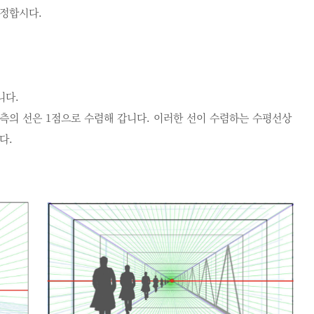
설정합시다.
니다.
측의 선은 1점으로 수렴해 갑니다. 이러한 선이 수렴하는 수평선상
다.