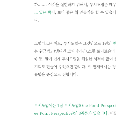
까....... 이것을 실현하기 위해서, 투시도법은 
고 있는 쪽
이, 보다 좋은 획 만들기를 할 수 있
다.
그렇다고는 해도, 투시도법은 그것만으로 1권의
책
는 원근법』(엠디엔 코퍼레이션),스콧 로버트슨의 How 
s) 등, 알기 쉽게 투시도법을 해설한 서적이 많
기회도 만들어 주었으면 합니다. 이 연재에서는 
용법을 중심으로 전합니다.
투시도법에는
1
점 투시도법
(One Point Perspect
ee Point Perspective)
의
3
종류가 있습니다
.
이들