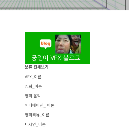
분류 전체보기
VFX_이론
영화_이론
영화 음악
애니메이션_ 이론
영화리뷰_이론
디자인_이론