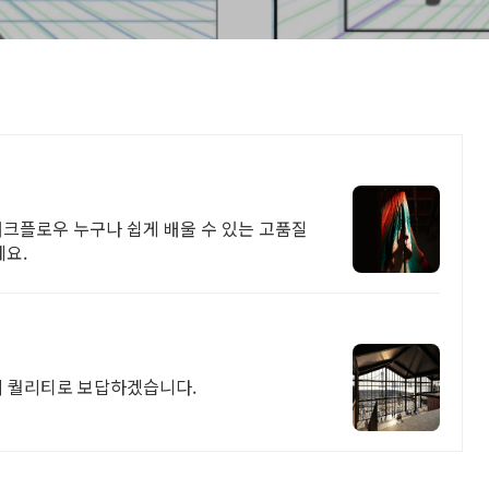
링 워크플로우 누구나 쉽게 배울 수 있는 고품질
요.
의 퀄리티로 보답하겠습니다.