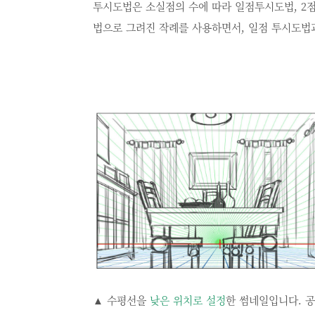
투시도법은 소실점의 수에 따라 일점투시도법, 2
법으로 그려진 작례를 사용하면서, 일점 투시도법
▲ 수평선을
낮은 위치로 설정
한 썸네일입니다. 공