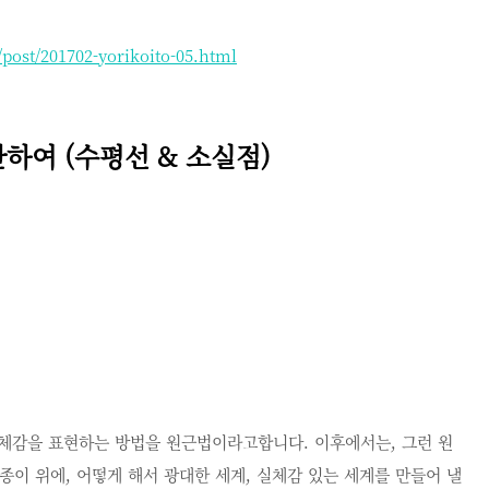
/post/201702-yorikoito-05.html
하여 (수평선 & 소실점)
입체감을 표현하는 방법을 원근법이라고합니다. 이후에서는, 그런 원
종이 위에, 어떻게 해서 광대한 세계, 실체감 있는 세계를 만들어 낼