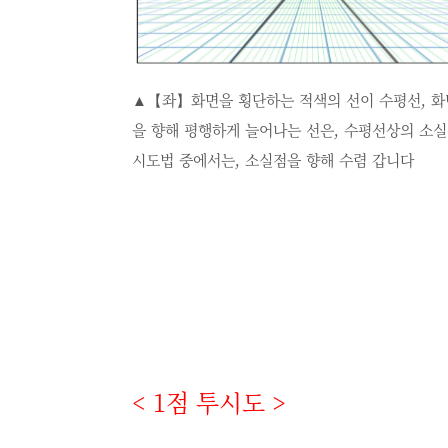
▲【좌】화면을 횡단하는 적색의 선이 수평선, 화
을 향해 평행하게 늘어나는 선은, 수평선상의 소
시도법 중에서는, 소실점을 향해 수렴 갑니다
< 1
점 투시도
>