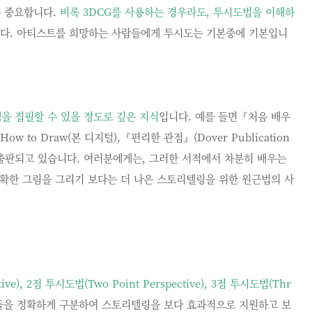
매우 중요합니다.
비록
3DCG
를 사용하는 경우라도
,
투시도법을 이해하
습니다. 아티스트를 희망하는 사람들에게 투시도는 기본중에 기본입니
을 집필할 수 있을 정도로 깊은 지식
입니다. 예를 들면『처음 배우
to Draw(본 디지털),『편리한 관점』(Dover Publication
이 출판되고 있습니다. 여러분에게는, 그러한 서적에서 차분히 배우는
정확한 그림을 그리기 보다는 더 나은 스토리텔링을 위한 원근법의 사
ive), 2
점 투시도법
(Two Point Perspective), 3
점 투시도법
(Thr
을 정확하게 구분하여 스토리텔링을 보다 효과적으로 지원하고 보