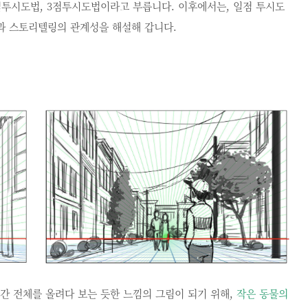
점투시도법, 3점투시도법이라고 부릅니다. 이후에서는, 일점 투시도
과 스토리텔링의 관계성을 해설해 갑니다.
간 전체를 올려다 보는 듯한 느낌의 그림이 되기 위해,
작은 동물의