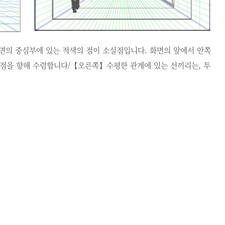
면의 중심부에 있는 적색의 점이 소실점입니다. 화면의 앞에서 안쪽
실점을 향해 수렴합니다/【오른쪽】수평한 관계에 있는 선끼리는, 투