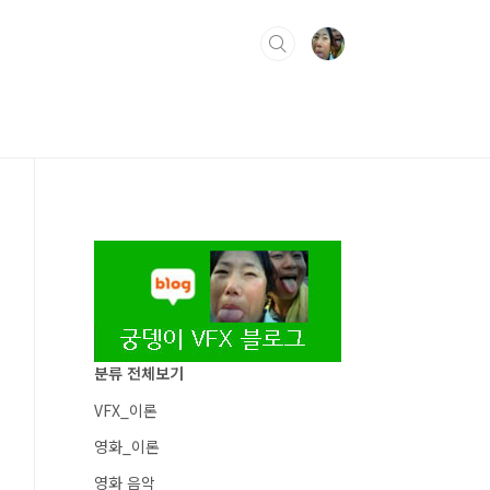
분류 전체보기
VFX_이론
영화_이론
영화 음악