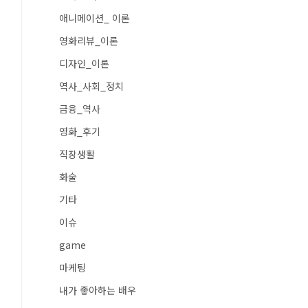
애니메이션_ 이론
영화리뷰_이론
디자인_이론
역사_사회_정치
금융_역사
영화_후기
직장생활
화술
기타
이슈
game
마케팅
내가 좋아하는 배우