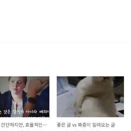
익숙하고 간단하지만, 효율적인 메시지 전달 요령.
좋은 글 vs 짜증이 밀려오는 글