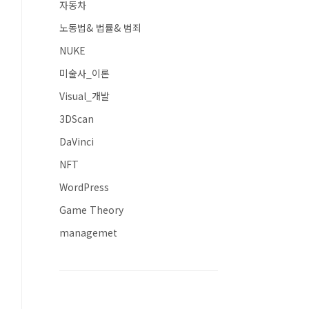
자동차
노동법& 법률& 범죄
NUKE
미술사_이론
Visual_개발
3DScan
DaVinci
NFT
WordPress
Game Theory
managemet