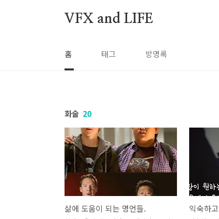
본문 바로가기
VFX and LIFE
홈
태그
방명록
화술
20
삶에 도움이 되는 명언들.