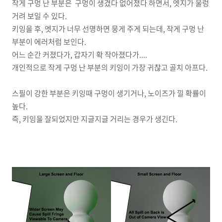
작게 구멍 난 부분은 구멍이 생겼다 없어졌다 하면서, 엣지가 울렁
거려 보일 수 있다.
키잉을 후, 엣지가 너무 선명하면 뭉게 주게 되는데, 작게 구멍 난
부분이 에러처럼 보인다.
어느 순간 커졌다가, 갑자기 확 작아졌다가....
개인적으로 작게 구멍 난 부분의 키잉이 가장 귀찮고 골치 아프다.
스필이 강한 부분은 키잉때 구멍이 생기거나, 노이즈가 낄 확률이
높다.
즉, 키잉을 잘되었지만 지글지글 거리는 경우가 생긴다.