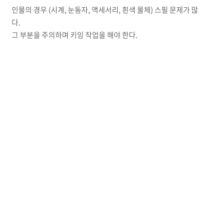
인물의 경우 (시계, 눈동자, 액세서리, 흰색 물체) 스필 문제가 많
다.
그 부분을 주의하며 키잉 작업을 해야 한다.