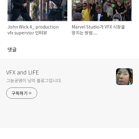
John Wick 4_ production
Marvel Studio가 VFX 시장을
vfx supervior 인텨뷰
망치는 방법....
댓글
VFX and LIFE
그놈궁댕이 님의 블로그입니다.
구독하기