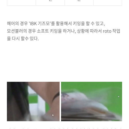
헤어의 경우 'IBK 기즈모'를 활용해서 키잉을 할 수 있고,
모션블러의 경우 소프트 키잉을 하거나, 상황에 따라서 roto 작업
을 다시 할수 있다.