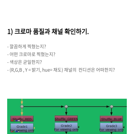
1) 크로마 품질과 채널 확인하기.
- 깔끔하게 찍혔는지?
- 어떤 크로마로 찍혔는지?
- 색상은 균일한지?
- (R,G,B , Y = 밝기, hue= 채도) 채널의 컨디션은 어떠한지?