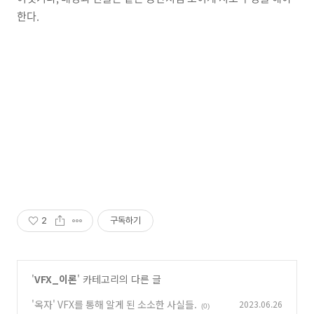
한다.
2
구독하기
'
VFX_이론
' 카테고리의 다른 글
'옥자' VFX를 통해 알게 된 소소한 사실들.
2023.06.26
(0)