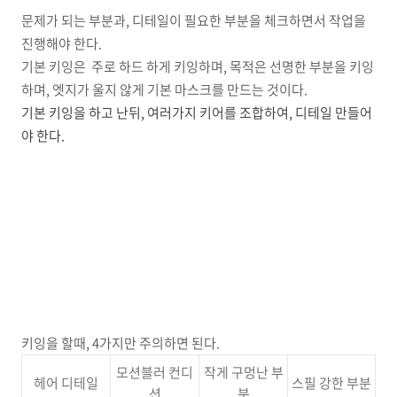
문제가 되는 부분과, 디테일이 필요한 부분을 체크하면서 작업을
진행해야 한다.
기본 키잉은 주로 하드 하게 키잉하며, 목적은 선명한 부분을 키잉
하며, 엣지가 울지 않게 기본 마스크를 만드는 것이다.
기본 키잉을 하고 난뒤, 여러가지 키어를 조합하여, 디테일 만들어
야 한다.
키잉을 할때, 4가지만 주의하면 된다.
모션블러 컨디
작게 구멍난 부
헤어 디테일
스필 강한 부분
션
분