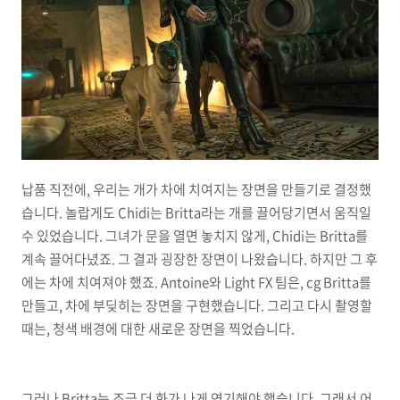
납품 직전에, 우리는 개가 차에 치여지는 장면을 만들기로 결정했
습니다. 놀랍게도 Chidi는 Britta라는 개를 끌어당기면서 움직일
수 있었습니다. 그녀가 문을 열면 놓치지 않게, Chidi는 Britta를
계속 끌어다녔죠. 그 결과 굉장한 장면이 나왔습니다. 하지만 그 후
에는 차에 치여져야 했죠. Antoine와 Light FX 팀은, cg Britta를
만들고, 차에 부딪히는 장면을 구현했습니다. 그리고 다시 촬영할
때는, 청색 배경에 대한 새로운 장면을 찍었습니다.
그러나 Britta는 조금 더 화가 나게 연기해야 했습니다. 그래서 어