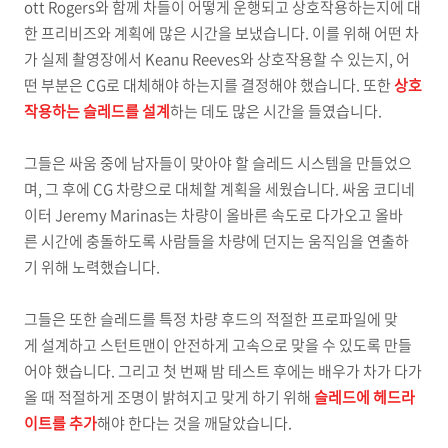
ott Rogers와 함께 차들이 어떻게 운행되고 상호작용하는지에 대
한 프리비즈와 계획에 많은 시간을 보냈습니다. 이를 위해 어떤 차
가 실제 촬영장에서 Keanu Reeves와 상호작용할 수 있는지, 어
떤 부분은 CG로 대체해야 하는지를 결정해야 했습니다. 또한
상호
작용하는 슬레드를 설계
하는 데도 많은 시간을 들였습니다.
그들은 싸움 중에 남자들이 맞아야 할 슬레드 시스템을 만들었으
며, 그 후에 CG 차량으로 대체할 계획을 세웠습니다. 싸움 코디네
이터 Jeremy Marinas는 차량이 올바른 속도로 다가오고 올바
른 시간에 충돌하도록 사람들을 차량에 던지는 움직임을 연출하
기 위해 노력했습니다.
그들은 또한 슬레드를 특정 차량 후드의 적절한 프로파일에 맞
게 설계하고 스턴트맨이 안전하게 고속으로 맞을 수 있도록 만들
어야 했습니다. 그리고 첫 번째 밤 테스트 후에는 배우가 차가 다가
올 때 적절하게 조명이 밝혀지고 맞게 하기 위해
슬레드에 헤드라
이트를 추가
해야 한다는 것을 깨달았습니다.