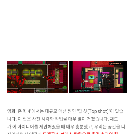
영화 '존 윅 4'에서는 대규모 액션 씬인 '탑 샷(Top shot)'이 있습
니다. 이 씬은 사전 시각화 작업을 매우 많이 거쳤습니다. 채드
가 이 아이디어를 제안해줬을 때 매우 흥분했고, 우리는 공간을 디