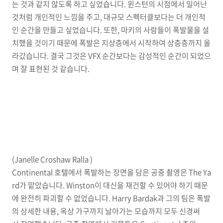
는 것과 같지 않도록 하고 싶었습니다. 윈스턴의 시점에서 일어난
것처럼 개인적인 느낌을 주고, 대규모 스펙터클보다는 더 개인적
인 순간을 만들고 싶었습니다. 또한, 마키의 사람들이 폭발물을 설
치했을 것이기 때문에 폭발은 지상층에서 시작하여 상층층까지 올
라갔습니다. 결국 그것은 VFX 순간보다는 감성적인 순간이 되었으
며 잘 표현된 것 같습니다.
(Janelle Croshaw Ralla )
Continental 호텔에서 폭발하는 장면을 담은 공중 촬영은 The Ya
rd가 맡았습니다. Winston이 대신을 재건할 수 있어야 하기 때문
에 완전히 파괴할 수 없었습니다. Harry Bardak과 그의 팀은 폭발
의 상세한 내용, 옥상 가구까지 날아가는 모습까지 모두 신경써