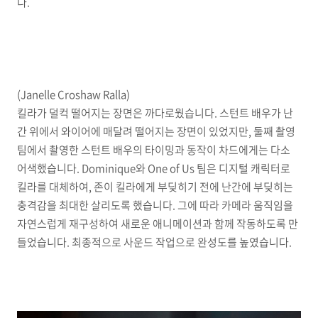
다.
(Janelle Croshaw Ralla)
킬라가 덜컥 떨어지는 장면은 까다로웠습니다. 스턴트 배우가 난
간 위에서 와이어에 매달려 떨어지는 장면이 있었지만, 둘째 촬영
팀에서 촬영한 스턴트 배우의 타이밍과 동작이 차드에게는 다소
어색했습니다. Dominique와 One of Us 팀은 디지털 캐릭터로
킬라를 대체하여, 존이 킬라에게 부딪히기 전에 난간에 부딪히는
충격감을 최대한 살리도록 했습니다. 그에 따라 카메라 움직임을
자연스럽게 재구성하여 새로운 애니메이션과 함께 작동하도록 만
들었습니다. 최종적으로 사운드 작업으로 완성도를 높였습니다.