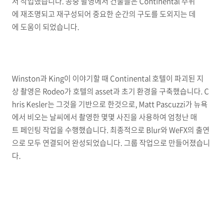
서 작업했습니다. 공중 촬영에서 건물들은 Continental 주위
에 재조명되고 재구성되어 중요한 순간의 구도를 도외지는 데
에 도움이 되었습니다.
Winston과 King이 이야기할 때 Continental 호텔이 파괴된 지
상 촬영은 Rodeo가 호텔의 asset과 초기 환경을 구축했습니다. C
hris Kesler는 그것을 기반으로 한것으로, Matt Pascuzzi가 뉴욕
에서 비오는 날씨에서 촬영한 몇몇 사진을 사용하여 엄청난 매
트 페인팅 작업을 수행했습니다. 최종적으로 Blur와 WeFX의 출연
으로 모두 연결되어 완성되었습니다. 그룹 작업으로 만들어졌습니
다.