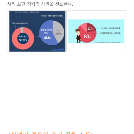
사원 보단 경력직 사원을 선호한다.
==