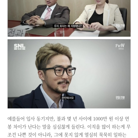
예를들어 입사 동기지만, 불과 몇 년 사이에 1000만 원 이상 연
봉 차이가 난다는 말을 심심찮게 들린다. 이직을 많이 하는게 무
조건 나쁜 것이 아니라, 그에 못지 않게 열심히 묵묵히 일하는