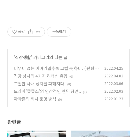
공감
구독하기
'
직장생활
' 카테고리의 다른 글
터무니 없는 이야기일수록 그럴 듯 하다. ( 편향
2022.04.25
오류)
직장 상사의 4가지 리더십 유형
2022.04.02
(0)
(0)
교활한 사내 정치를 파해치다.
2022.03.06
(0)
드라마'좋좋소'의 인상적인 엔딩 장면..
2022.02.03
(0)
아마존의 회사 운영 방식
2022.01.23
(0)
관련글