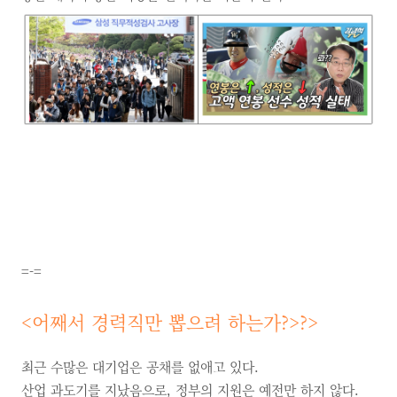
=-=
<
어째서 경력직만 뽑으려 하는가?>?>
최근 수많은 대기업은 공채를 없애고 있다.
산업 과도기를 지났음으로, 정부의 지원은 예전만 하지 않다.