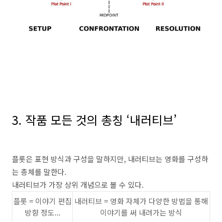
3.
작품 모든 것의 총칭
‘
내러티브
’
플롯은 표현 방식과 구성을 말하지만
,
내러티브는 영화를 구성하
는 총체를 말한다
.
내러티브가 가장 상위 개념으로 볼 수 있다
.
플롯
=
이야기 편집
내러티브
=
영화 자체가 다양한 방법을 통해
방향 정도
...
이야기를 써 내려가는 방식