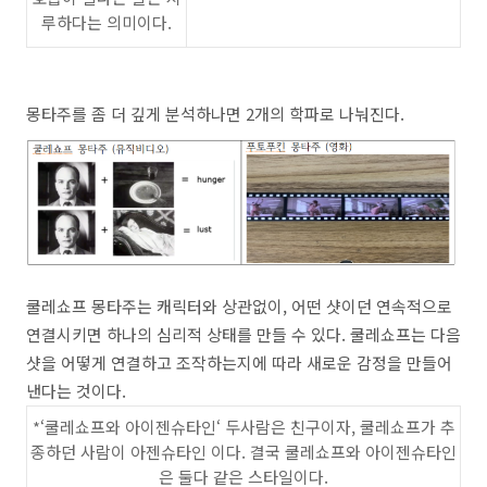
루하다는 의미이다
.
몽타주를 좀 더 깊게 분석하나면
2
개의 학파로 나눠진다.
쿨레쇼프 몽타주는 캐릭터와 상관없이
,
어떤 샷이던 연속적으로
연결시키면 하나의 심리적 상태를 만들 수 있다
.
쿨레쇼프는 다음
샷을 어떻게 연결하고 조작하는지에 따라 새로운 감정을 만들어
낸다는 것이다
.
*‘
쿨레쇼프와 아이젠슈타인
‘
두사람은 친구이자
,
쿨레쇼프가 추
종하던 사람이 아젠슈타인 이다
.
결국 쿨레쇼프와 아이젠슈타인
은 둘다 같은 스타일이다
.