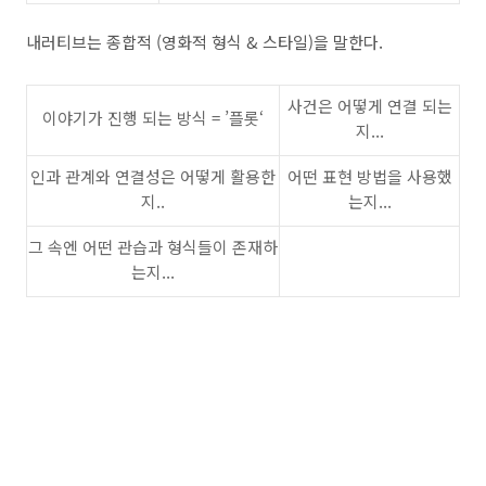
내러티브는 종합적
(
영화적 형식
&
스타일
)
을 말한다
.
사건은 어떻게 연결 되는
이야기가 진행 되는 방식
= ’
플롯
‘
지
...
인과 관계와 연결성은 어떻게 활용한
어떤 표현 방법을 사용했
지
..
는지
...
그 속엔 어떤 관습과 형식들이 존재하
는지
...