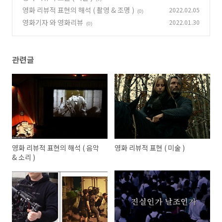
영화 리뷰적 표현의 해석 ( 촬영 & 조명 )
2022.02.05
(0)
영화기자 와 영화리뷰
2022.01.30
(0)
관련글
영화 리뷰적 표현의 해석 ( 음악
영화 리뷰적 표현 ( 미술 )
& 소리 )