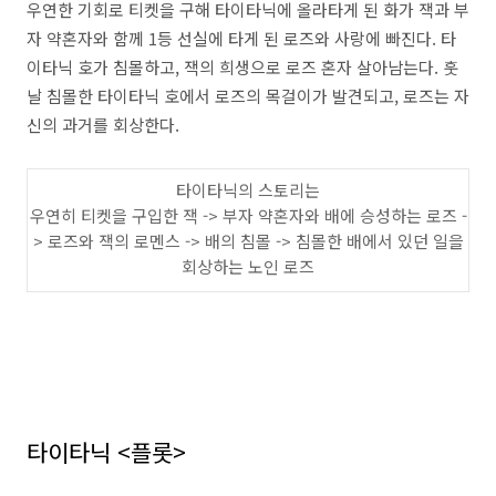
우연한 기회로 티켓을 구해 타이타닉에 올라타게 된 화가 잭과 부
자 약혼자와 함께 1등 선실에 타게 된 로즈와 사랑에 빠진다
.
타
이타닉 호가 침몰하고
,
잭의 희생으로 로즈 혼자 살아남는다. 훗
날 침몰한 타이타닉 호에서 로즈의 목걸이가 발견되고
,
로즈는 자
신의 과거를 회상한다
.
타이타닉의 스토리는
우연히 티켓을 구입한 잭
->
부자 약혼자와 배에 승성하는 로즈
-
>
로즈와 잭의 로멘스
->
배의 침몰
->
침몰한 배에서 있던 일을
회상하는 노인 로즈
타이타닉
<
플롯
>