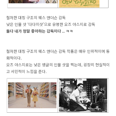
철저한 대칭 구조의 웨스 앤더슨 감독
낮은 인물 샷 ‘다다미샷’으로 유명한 오즈 야스지로 감독
둘다 내가 정말 좋아하는 감독이다 .. ㅋㅋ
철저한 대칭 구조의 웨스 앤더슨 감독 작품은 매우 인위적이며 동
화적이다
.
오즈 야스지로는 낮은 앵글의 인물 샷을 찍는데
,
굉장히 현실적이
고 서민적이 느낌을 준다
.