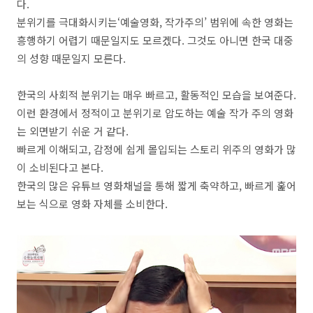
다
.
분위기를 극대화시키는‘예술영화, 작가주의
’
범위에 속한 영화는
흥행하기 어렵기 때문일지도 모르겠다
.
그것도 아니면 한국 대중
의 성향 때문일지 모른다
.
한국의 사회적 분위기는 매우 빠르고
,
활동적인 모습을 보여준다
.
이런 환경에서 정적이고 분위기로 압도하는 예술 작가 주의 영화
는 외면받기 쉬운 거 같다
.
빠르게 이해되고
,
감정에 쉽게 몰입되는 스토리 위주의 영화가 많
이 소비된다고 본다
.
한국의 많은 유튜브 영화채널을 통해 짧게 축약하고
,
빠르게 훑어
보는 식으로 영화 자체를 소비한다
.