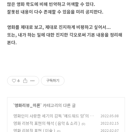
많은 영화 학도에 비해 빈약하고 어색할 수 있다
.
잘못된 내용이 다수 존재할 수 있음을 미리 공지한다
.
영화를 제대로 보고
,
제대로 진지하게 비평하고 싶어서
...
또는
,
내가 하는 일에 대한 진지한 각오로써 기본 내용을 정리해
본다
.
6
구독하기
'
영화리뷰_이론
' 카테고리의 다른 글
영화인이 사랑한 세기의 감독 ‘에드워드 양’의 작
2022.05.08
품들
영화 리뷰적 표현의 해석 ( 음악 & 소리 )
2022.02.15
(0)
(0)
영화 리뷰적 표현 ( 미술 )
2022.02.07
(0)