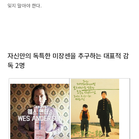
잊지 말아야 한다.
자신만의 독특한 미장센을 추구하는 대표적 감
독 2명