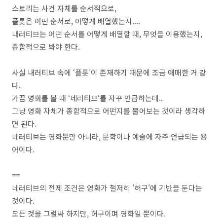
스토리는 사건 자체를 순서적으로
,
플롯은 어떤 순서로
,
어떻게 배열했는지
....
내러티브는 어떤 순서를 어떻게 배열할 때
,
무엇을 이용했는지
,
종합적으로 봐야 한다
.
사실 내러티브 속에
‘
플롯
’
이 존재하기 때문에 조금 애매한 거 같
다
.
가끔 영화를 볼 때 ‘네러티브‘를 자꾸 언급하는데
..
그냥 영화 자체가 종합적으로 어떤지를 물어보는 것이라 생각하
면 된다
.
네러티브는 영화뿐만 아니라
,
문학이나 예술에 자주 언급되는 용
어이다
.
==
네러티브의 전제 조건은 영화가 철저히 ’허구’에 기반을 둔다는
것이다
.
모든 것을 그럴싸 하지만
,
허구이며 영화일 뿐이다
.