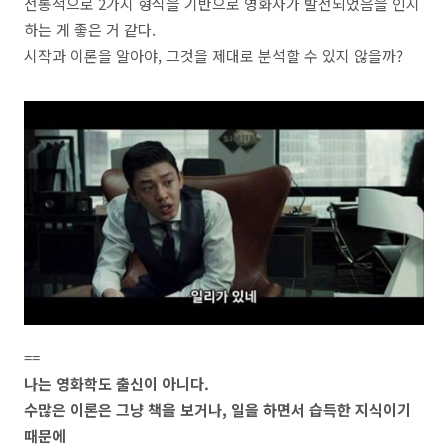
전통적으로
2
가지 형식을 기반으로 영화사가 발전되었음을 인지
하는 게 좋은 거 같다
.
시작과 이론을 알아야
,
그것을 제대로 분석할 수 있지 않을까
?
==
나는 영화학도 출신이 아니다
.
수많은 이론은 그냥 책을 보거나
,
일을 하면서 습득한 지식이기
때문에