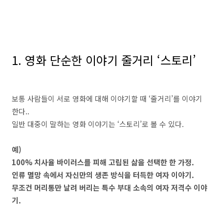
1. 영화 단순한 이야기 줄거리
‘
스토리
’
보통 사람들이 서로 영화에 대해 이야기할 때
‘
줄거리
’
를 이야기
한다..
일반 대중이 말하는 영화 이야기는
‘
스토리
’
로 볼 수 있다
.
예
)
100%
치사율 바이러스를 피해 고립된 삶을 선택한 한 가정
.
인류 멸망 속에서 자신만의 생존 방식을 터득한 여자 이야기
.
무조건 머리통만 날려 버리는 특수 부대 소속의 여자 저격수 이야
기
.