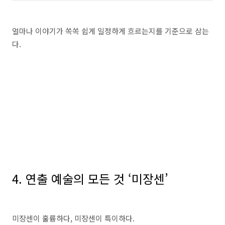
얼마나 이야기가 쏙쏙 쉽게 일정하게 흐르는지를 기준으로 삼는
다
.
4.
연출 예술의 모든 것
‘
미장센
’
미장센이 훌륭하다
,
미장센이 특이하다
.