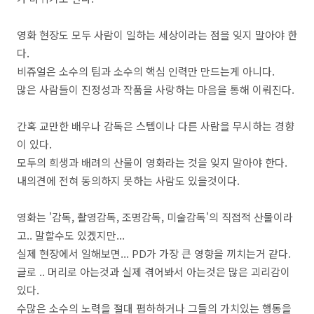
영화 현장도 모두 사람이 일하는 세상이라는 점을 잊지 말아야 한
다.
비쥬얼은 소수의 팀과 소수의 핵심 인력만 만드는게 아니다.
많은 사람들이 진정성과 작품을 사랑하는 마음을 통해 이뤄진다.
간혹 교만한 배우나 감독은 스텝이나 다른 사람을 무시하는 경향
이 있다.
모두의 희생과 배려의 산물이 영화라는 것을 잊지 말아야 한다.
내의견에 전혀 동의하지 못하는 사람도 있을것이다.
영화는 '감독, 촬영감독, 조명감독, 미술감독'의 직접적 산물이라
고.. 말할수도 있겠지만...
실제 현장에서 일해보면... PD가 가장 큰 영향을 끼치는거 같다.
글로 .. 머리로 아는것과 실제 겪어봐서 아는것은 많은 괴리감이
있다.
수많은 소수의 노력을 절대 폄하하거나 그들의 가치있는 행동을