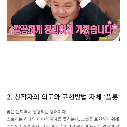
2.
창작자의 의도와 표현방법 자체
‘
플롯
’
많은 문학에서 통용되는 용어이다
.
스토리는 하나의 이야기 자체를 뜻하는데
,
그것을 표현하기 위해
컷들의
(
배열 순서
,
배열 방식
)
에 따라 관객이 느끼는 감상이 달