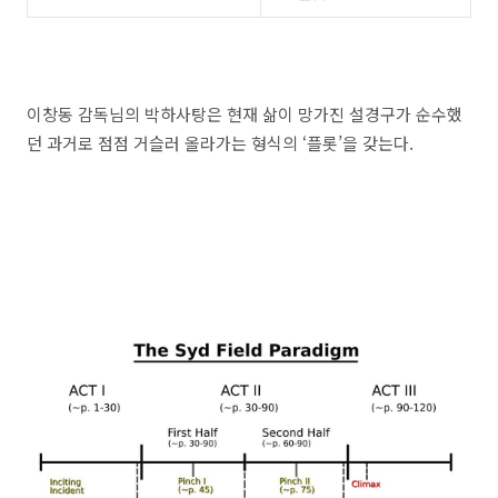
이창동 감독님의 박하사탕은 현재 삶이 망가진 설경구가 순수했
던 과거로 점점 거슬러 올라가는 형식의
‘
플롯
’
을 갖는다
.