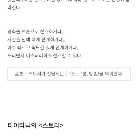
라진다
.
영화를 역순으로 전개하거나
,
시간을 난해 하게 전개하거나,,
아주 빠르고 속도감 있게 전개하거나
,
느리면서 미스터리하게 전개할 수 있다
.
플롯
=
스토리가 전달되는
(
구조
,
구성
,
방법
)
을 의미한다
.
타이타닉의
<
스토리
>