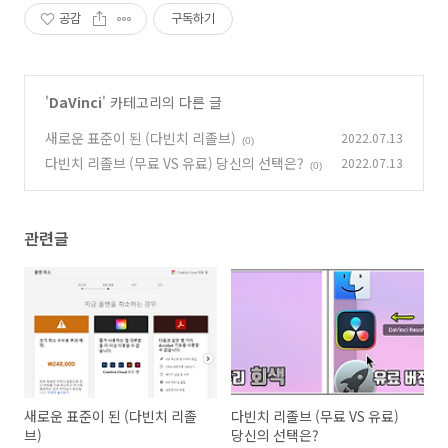
공감
구독하기
'
DaVinci
' 카테고리의 다른 글
새로운 표준이 된 (다빈치 리졸브)
2022.07.13
(0)
다빈치 리졸브 (무료 VS 유료) 당신의 선택은?
2022.07.13
(0)
관련글
새로운 표준이 된 (다빈치 리졸
다빈치 리졸브 (무료 VS 유료)
브)
당신의 선택은?