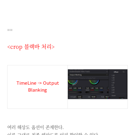
==
<crop
블랙바 처리
>
TimeLine -> Output
Blanking
여러 해상도 옵션이 존재한다.
이름 그대로 최종 해상도를 미리 확인할 수 있다.