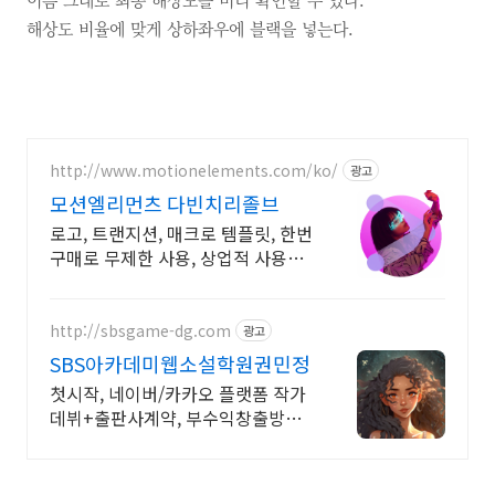
해상도 비율에 맞게 상하좌우에 블랙을 넣는다.
http://www.motionelements.com/ko/
광고
모션엘리먼츠 다빈치리졸브
로고, 트랜지션, 매크로 템플릿, 한번
구매로 무제한 사용, 상업적 사용
OK!
http://sbsgame-dg.com
광고
SBS아카데미웹소설학원권민정
첫시작, 네이버/카카오 플랫폼 작가
데뷔+출판사계약, 부수익창출방법
이 궁금하다면?