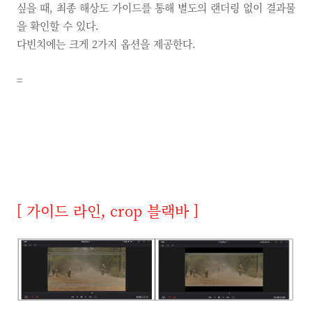
싶을 때, 최종 해상도 가이드를 통해 별도의 랜더링 없이 결과물
을 확인할 수 있다.
다빈치에는 크게 2가지 옵션을 제공한다.
=
[
가이드 라인
, crop
블랙바
]