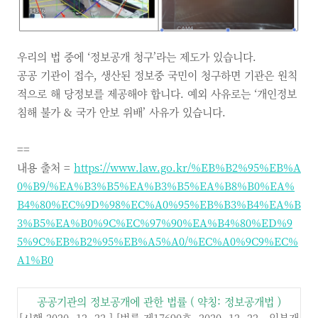
우리의 법 중에 ‘정보공개 청구’라는 제도가 있습니다.
공공 기관이 접수, 생산된 정보중 국민이 청구하면 기관은 원칙
적으로 해 당정보를 제공해야 합니다. 예외 사유로는 ‘개인정보
침해 불가 & 국가 안보 위배’ 사유가 있습니다.
==
내용 출처 =
https://www.law.go.kr/%EB%B2%95%EB%A
0%B9/%EA%B3%B5%EA%B3%B5%EA%B8%B0%EA%
B4%80%EC%9D%98%EC%A0%95%EB%B3%B4%EA%B
3%B5%EA%B0%9C%EC%97%90%EA%B4%80%ED%9
5%9C%EB%B2%95%EB%A5%A0/%EC%A0%9C9%EC%
A1%B0
공공기관의 정보공개에 관한 법률
(
약칭
:
정보공개법
)
[시행 2020. 12. 22.] [법률 제17690호, 2020. 12. 22., 일부개