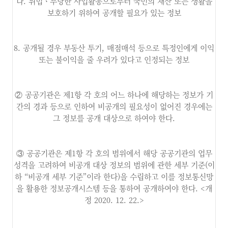
나. 위법ㆍ부당한 사업활동으로부터 국민의 재산 또는 생활을
보호하기 위하여 공개할 필요가 있는 정보
8. 공개될 경우 부동산 투기, 매점매석 등으로 특정인에게 이익
또는 불이익을 줄 우려가 있다고 인정되는 정보
② 공공기관은 제1항 각 호의 어느 하나에 해당하는 정보가 기
간의 경과 등으로 인하여 비공개의 필요성이 없어진 경우에는
그 정보를 공개 대상으로 하여야 한다.
③ 공공기관은 제1항 각 호의 범위에서 해당 공공기관의 업무
성격을 고려하여 비공개 대상 정보의 범위에 관한 세부 기준(이
하 “비공개 세부 기준”이라 한다)을 수립하고 이를 정보통신망
을 활용한 정보공개시스템 등을 통하여 공개하여야 한다. <개
정 2020. 12. 22.>