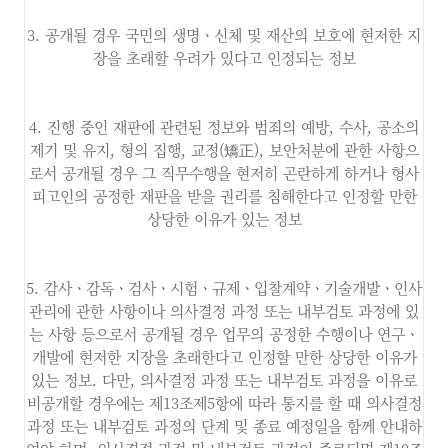
3. 공개될 경우 국민의 생명ㆍ신체 및 재산의 보호에 현저한 지
장을 초래할 우려가 있다고 인정되는 정보
4. 진행 중인 재판에 관련된 정보와 범죄의 예방, 수사, 공소의
제기 및 유지, 형의 집행, 교정(矯正), 보안처분에 관한 사항으
로서 공개될 경우 그 직무수행을 현저히 곤란하게 하거나 형사
피고인의 공정한 재판을 받을 권리를 침해한다고 인정할 만한
상당한 이유가 있는 정보
5. 감사ㆍ감독ㆍ검사ㆍ시험ㆍ규제ㆍ입찰계약ㆍ기술개발ㆍ인사
관리에 관한 사항이나 의사결정 과정 또는 내부검토 과정에 있
는 사항 등으로서 공개될 경우 업무의 공정한 수행이나 연구ㆍ
개발에 현저한 지장을 초래한다고 인정할 만한 상당한 이유가
있는 정보. 다만, 의사결정 과정 또는 내부검토 과정을 이유로
비공개할 경우에는 제13조제5항에 따라 통지를 할 때 의사결정
과정 또는 내부검토 과정의 단계 및 종료 예정일을 함께 안내하