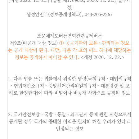
정]
행정안전부(정보공개정책과), 044-205-2267
조문체계도버튼연혁관련규제버튼
제9조(비공개 대상 정보)
①
공공기관이 보유ㆍ관리하는 정보
는 공개 대상이 된다
.
다만
,
다음 각 호의 어느 하나에 해당하는
정보는 공개하지 아니할 수 있다
.
<개정 2020. 12. 22.>
1. 다른 법률 또는 법률에서 위임한 명령(국회규칙ㆍ대법원규칙
ㆍ헌법재판소규칙ㆍ중앙선거관리위원회규칙ㆍ대통령령 및 조
례로 한정한다)에 따라 비밀이나 비공개 사항으로 규정된 정보
2. 국가안전보장ㆍ국방ㆍ통일ㆍ외교관계 등에 관한 사항으로서
공개될 경우 국가의 중대한 이익을 현저히 해칠 우려가 있다고
인정되는 정보