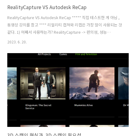
RealityCapture VS Autodesk ReCap
RealityCapture VS Autodesk ReCap ***** 직접 테스트한 게 아님 ,
동영상 강의를 참고 **** 리얼리티 캡쳐와 리캡은 가장 많이 사용되는 것
같다. 1) 어째서 사용하는가? RealityCapture -> 편의성, 성능
Autodesk ReCap -> 저렴한 비용 2가지 툴은 비용과 편의성이라라는
2023. 6. 20.
각각의 장점을 갖고 있다. 짧은 연산 시간과 높은 퀄리티 때문에 가장 선
호 한다고 한다. 현재 대표적인 3D스캔 프로그램의 연산 속도를 비교한
분석표인데, 리얼리티 캡처가 압도적으로 빠르다. 그리고, 용량도 50MB
미만의 아주 작은 용량을 갖고 있다. 아마도, 리얼리티 캡처의 목표가 현
장에서 노트북으로 빠르게 캡처를 할 때 주로 사용하기 때문이 아닐까 생
각한다. Autodesk ..
3D 스캔의 현실과, 3D 스캔의 필요성.