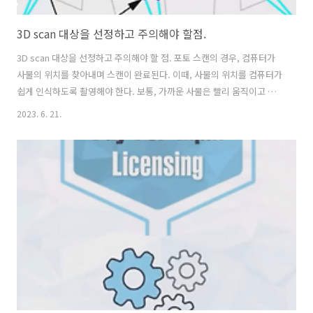
3D scan 대상을 선정하고 주의해야 할점.
3D scan 대상을 선정하고 주의해야 할 점. 포토 스캔의 경우, 컴퓨터가
사물의 위치를 찾아내며 스캔이 완료된다. 이때, 사물의 위치를 컴퓨터가
쉽게 인식하도록 촬영해야 한다. 보통, 가까운 사물은 빨리 움직이고 멀
리 있는 사물은 조금 움직인다. 이것을 시차라 하는데, 컴퓨터가 시차를
2023. 6. 21.
인식하도록 주변의 사물을 촬영해 나가야 한다. 가장 대표적인 방법이
'원'의 형태를 취하며 사물을 찍는 것이다. 서로 다른 각도의 이미지를 분
석하여, 사물의 위치와 거리를 감지하는 것이다. 즉, 컴퓨터가 알아야 하
는 것은 (위치, 거리)뿐이다. 어떤 사물인지는 전혀 중요하지 않다. 여러
각도에서 동일한 위치에 있으려면, 사물은 움직이지 않아야 한다. 포토스
캔은 움직임이 없는 사물이 훨씬 유리하다. 포토 스캔은 '레퍼런스..