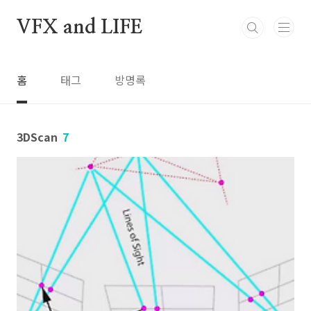
본문 바로가기
VFX and LIFE
홈
태그
방명록
3DScan
7