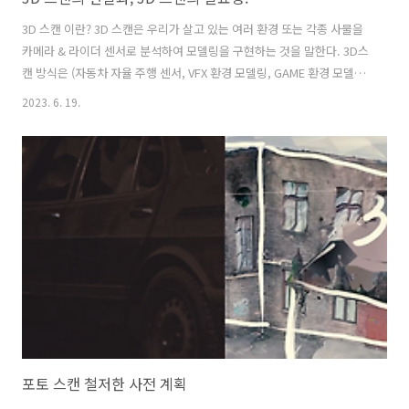
3D 스캔 이란? 3D 스캔은 우리가 살고 있는 여러 환경 또는 각종 사물을
카메라 & 라이더 센서로 분석하여 모델링을 구현하는 것을 말한다. 3D스
캔 방식은 (자동차 자율 주행 센서, VFX 환경 모델링, GAME 환경 모델링)
크게는 3가지 산업에 아주 활발하게 사용된다. GAME는 모델링에 최적
2023. 6. 19.
화가 중요하지만, VFX 분야는 상대적으로 최적화가 덜 중요하다. VFX는
모델링 데이터를 랜더링 해서 2D이미지로 사용하는 게 정석이기 때문에,
심각하게 무겁지 않다면 다소 최적화가 나빠도 활용할 수 있기 때문이 아
닐까? 촬영 현장에서 포토스캔을 많이 사용한다. 과거에는 3D공간을 스
캔하기 위해서가 아니라, 매치무브 작업에 거리를 측정하는 용도로 세트
장을 스캔하는 경우가 많았다. 올바른 예는 아니지만, 일부..
포토 스캔 철저한 사전 계획